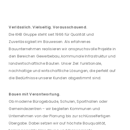
Verlässlich. Vielseitig. Vorausschauend.
Die KHB Gruppe steht seit 1966 für Qualität und
Zuverlässigkeit im Bauwesen. Als erfahrenes
Bauunternehmen realisieren wir anspruchsvolle Projekte in
den Bereichen Gewerbebau, kommunale Infrastruktur und
landwirtschaftliche Bauten. Unser Ziel: funktionale,
nachhaltige und wirtschaftliche Lösungen, die perfekt auf
die Bedürfnisse unserer Kunden abgestimmt sind.
Bauen mit Verantwortung.
Ob moderne Bürogebäude, Schulen, Sporthallen oder
Gemeindezentren – wir begleiten Kommunen und
Unternehmen von der Planung bis zur schlüsselfertigen
Übergabe. Dabei setzen wir auf höchste Bauqualität,