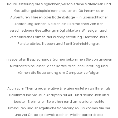
Bauausstellung die Möglichkeit, verschiedene Materialien und
Gestaltungsbeispiele kennenzulernen. Ob Innen- oder
Außentüren, Fliesen oder Bodenbeläge – in übersichtlicher
Anordnung können Sie sich ein Bild machen von den
verschiedenen Gestaltungsmöglichkeiten. Wir zeigen auch
verschiedene Formen der Wandgestaltung, Elektrobauteile,
Fensterbänke, Treppen und Sanitäreinrichtungen.
In seperaten Besprechungsräumen bekommen Sie von unseren
Mitarbeitern bei einer Tasse Kaffee fachliche Beratung und
können die Bauplanung am Computer verfolgen.
Auch zum Thema regenerative Energien erstellen wir Ihnen als
Baufirma individuelle Analysen für Alt- und Neubauten und
beraten Sie in allen Bereichen rund um seniorenrechte
Umbauten und energetische Sanierungen. So können Sie bei
uns vor Ort beispielsweise sehen, wie Ihr barrierefreies